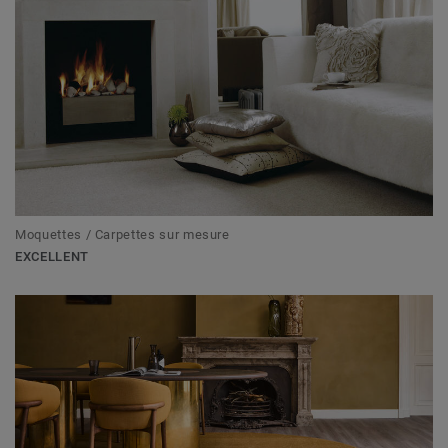
Moquettes / Carpettes sur mesure
EXCELLENT