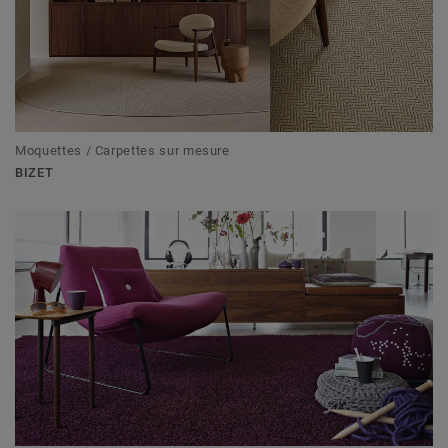
Moquettes / Carpettes sur mesure
BIZET