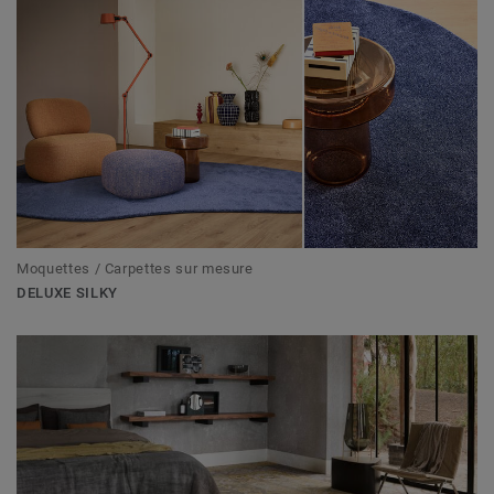
Moquettes / Carpettes sur mesure
DELUXE SILKY