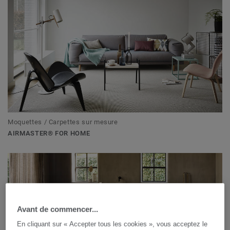
Moquettes / Carpettes sur mesure
AIRMASTER® FOR HOME
Avant de commencer...
En cliquant sur « Accepter tous les cookies », vous acceptez le