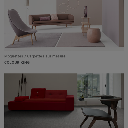
Moquettes / Carpettes sur mesure
COLOUR KING