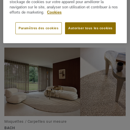
stockage de cookies sur votre appareil pour améliorer la
navigation sur le site, analyser son utilisation et contribuer à nos
efforts de marketing.
Cookies
Paramètres des cookies
Autoriser tous les cookies
Moquettes / Carpettes sur mesure
ASTERANNE
Moquettes / Carpettes sur mesure
BACH