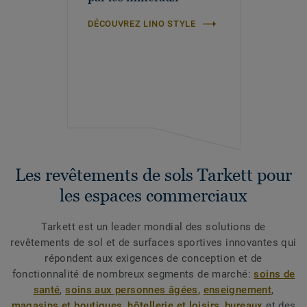
DÉCOUVREZ LINO STYLE
Les revêtements de sols Tarkett pour
les espaces commerciaux
Tarkett est un leader mondial des solutions de
revêtements de sol et de surfaces sportives innovantes qui
répondent aux exigences de conception et de
fonctionnalité de nombreux segments de marché:
soins de
santé
,
soins aux personnes âgées
,
enseignement
,
magasins et boutiques,
hôtellerie et loisirs
,
bureaux
et des