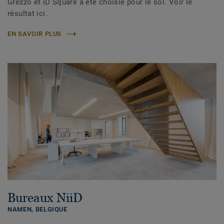
Grezzo et iD Square a été choisie pour le sol. Voir le
résultat ici.
EN SAVOIR PLUS
Bureaux NiiD
NAMEN,
BELGIQUE