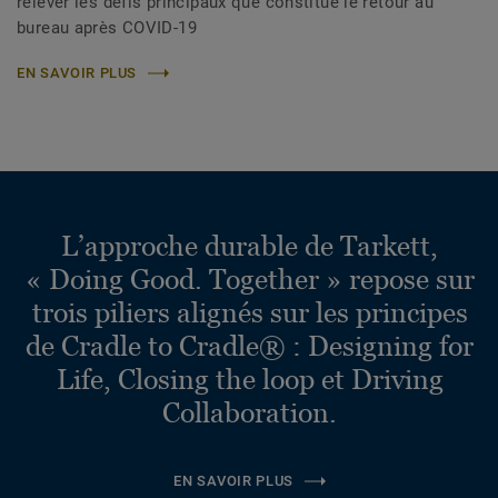
relever les défis principaux que constitue le retour au
bureau après COVID-19
EN SAVOIR PLUS
L’approche durable de Tarkett,
« Doing Good. Together » repose sur
trois piliers alignés sur les principes
de Cradle to Cradle® : Designing for
Life, Closing the loop et Driving
Collaboration.
EN SAVOIR PLUS