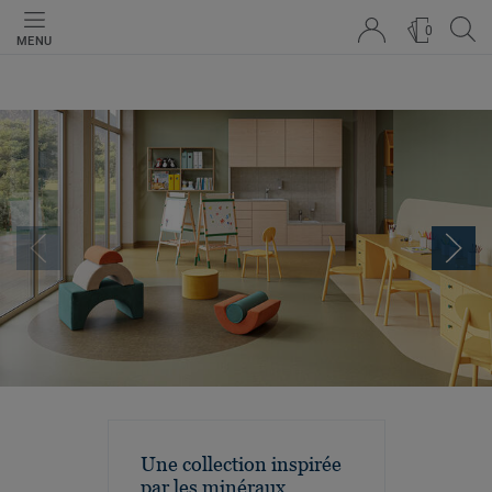
0
MENU
Une collection inspirée
par les minéraux