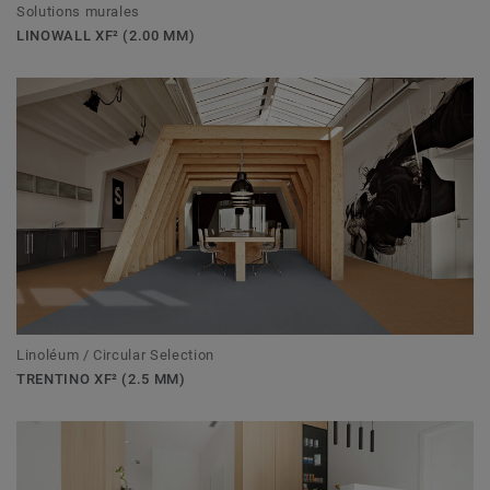
Solutions murales
LINOWALL XF² (2.00 MM)
Linoléum / Circular Selection
TRENTINO XF² (2.5 MM)