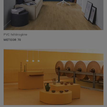
PVC hétérogène
METEOR 70