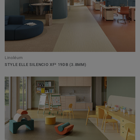
Linoléum
STYLE ELLE SILENCIO XF² 19DB (3.8MM)