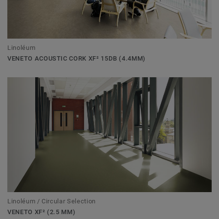
Linoléum
VENETO ACOUSTIC CORK XF² 15DB (4.4MM)
Linoléum / Circular Selection
VENETO XF² (2.5 MM)