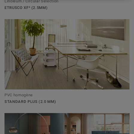
Linoléum / Circular Selection
ETRUSCO XF² (2.5MM)
PVC homogène
STANDARD PLUS (2.0 MM)