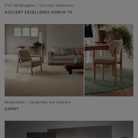
PVC hétérogène / Circular Selection
ACCZENT EXCELLENCE GENIUS 70
Moquettes / Carpettes sur mesure
ESPRIT