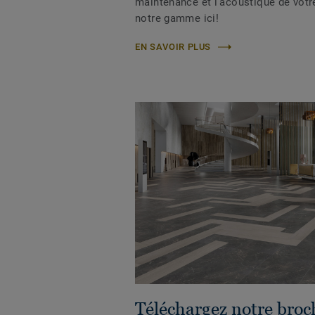
maintenance et l’acoustique de votre
notre gamme ici!
EN SAVOIR PLUS
Téléchargez notre broc