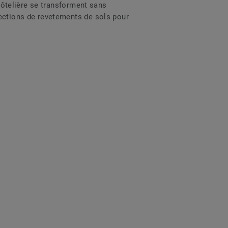
e hôtelière se transforment sans
ections de revetements de sols pour