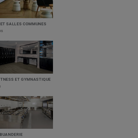
 ET SALLES COMMUNES
ns
FITNESS ET GYMNASTIQUE
s
 BUANDERIE