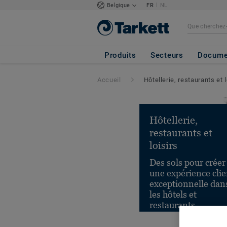
|
Belgique
FR
NL
Produits
Secteurs
Docume
Accueil
Hôtellerie, restaurants et l
Hôtellerie,
restaurants et
loisirs
Des sols pour créer
une expérience clie
exceptionnelle dan
les hôtels et
restaurants.