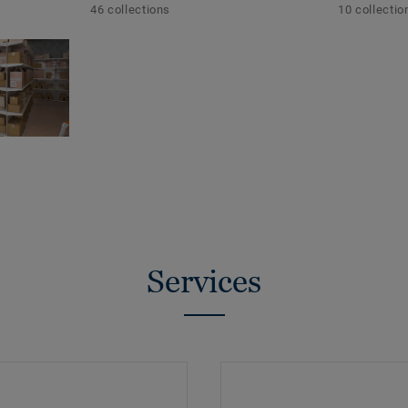
46 collections
10 collectio
Services