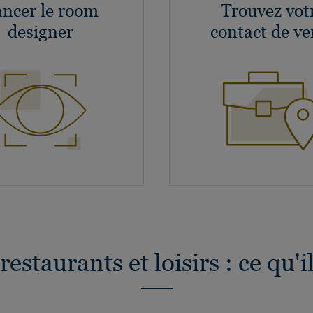
ncer le room
Trouvez vot
designer
contact de ve
restaurants et loisirs : ce qu'i