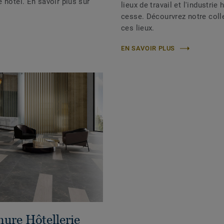
 hôtel. En savoir plus sur
lieux de travail et l'industri
cesse. Décourvrez notre coll
ces lieux.
EN SAVOIR PLUS
hure Hôtellerie