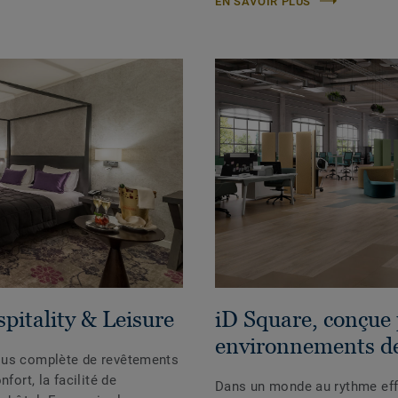
EN SAVOIR PLUS
pitality & Leisure
iD Square, conçue
environnements de 
lus complète de revêtements
fort, la facilité de
Dans un monde au rythme effr