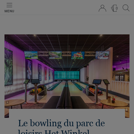
0
MENU
Le bowling du parc de
loisirs Het Winkel