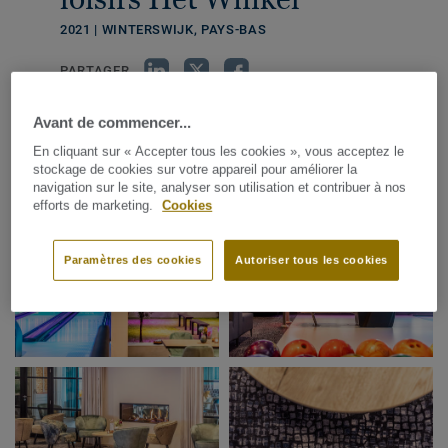
2021 | WINTERSWIJK, PAYS-BAS
PARTAGER
Avant de commencer...
Galerie photos
En cliquant sur « Accepter tous les cookies », vous acceptez le
stockage de cookies sur votre appareil pour améliorer la
navigation sur le site, analyser son utilisation et contribuer à nos
efforts de marketing.
Cookies
Paramètres des cookies
Autoriser tous les cookies