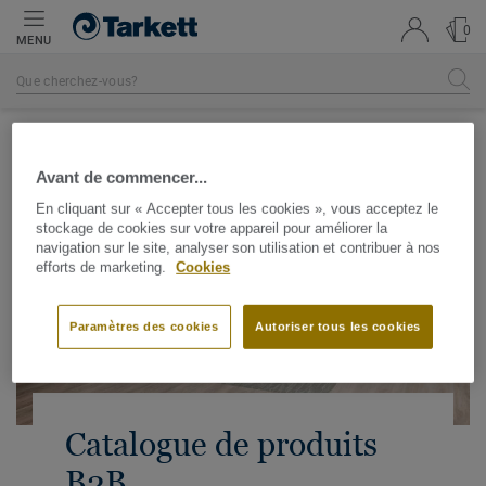
0
MENU
Accueil
Avant de commencer...
En cliquant sur « Accepter tous les cookies », vous acceptez le
stockage de cookies sur votre appareil pour améliorer la
navigation sur le site, analyser son utilisation et contribuer à nos
efforts de marketing.
Cookies
Paramètres des cookies
Autoriser tous les cookies
Catalogue de produits
B2B