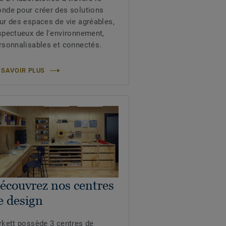
nde pour créer des solutions
ur des espaces de vie agréables,
spectueux de l'environnement,
rsonnalisables et connectés.
 SAVOIR PLUS
écouvrez nos centres
e design
rkett possède 3 centres de