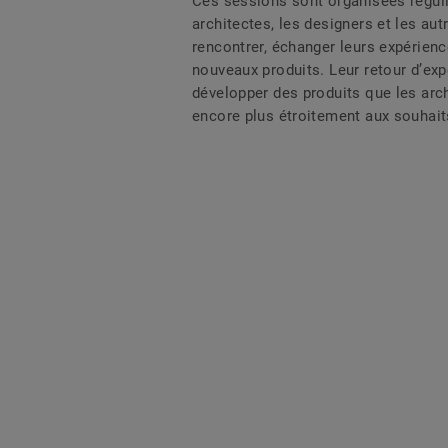
Ces sessions sont organisées régul
architectes, les designers et les au
rencontrer, échanger leurs expérien
nouveaux produits. Leur retour d’exp
développer des produits que les arch
encore plus étroitement aux souhaits 