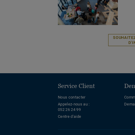
SOUHAITEZ
D'
Service Client
Dem
Nous contacter
Comma
Appelez-nous au :
Deman
052 26 24 99
Centre d'aide