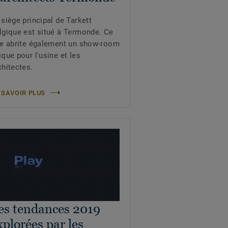
 siège principal de Tarkett
lgique est situé à Termonde. Ce
te abrite également un show-room
ique pour l'usine et les
chitectes.
 SAVOIR PLUS
es tendances 2019
xplorées par les