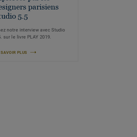
esigners parisiens
tudio 5.5
sez notre interview avec Studio
5. sur le livre PLAY 2019.
 SAVOIR PLUS