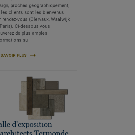
sign, proches géographiquement,
 les clients sont les bienvenus
r rendez-vous (Clervaux, Waalwijk
 Paris). Ci-dessous vous
ouverez de plus amples
formations su
 SAVOIR PLUS
alle d'exposition
'architects Termonde