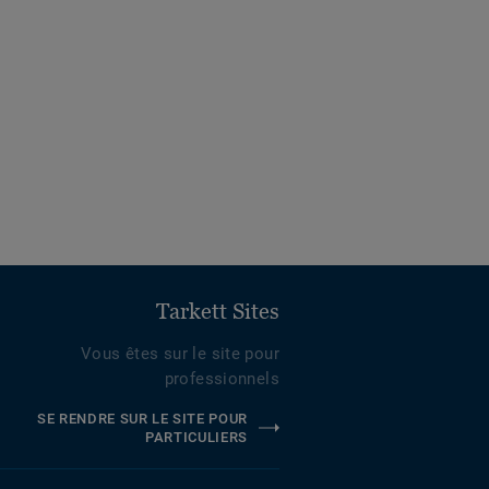
Tarkett Sites
Vous êtes sur le site pour
professionnels
SE RENDRE SUR LE SITE POUR
PARTICULIERS