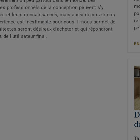
ièrement un peu partout dans le monde. Les
mo
tres professionnels de la conception peuvent s’y
po
ces et leurs connaissances, mais aussi découvrir nos
re
érience est inestimable pour nous. Il nous permet de
pe
itectes seront désireux d’acheter et qui répondront
de l’utilisateur final.
EN
D
d
Ta