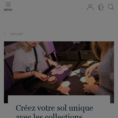
0
MENU
Accueil
Créez votre sol unique
avec les collections