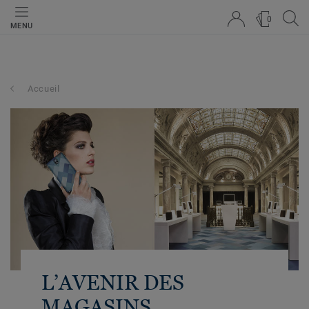
0
MENU
Accueil
L’AVENIR DES
MAGASINS