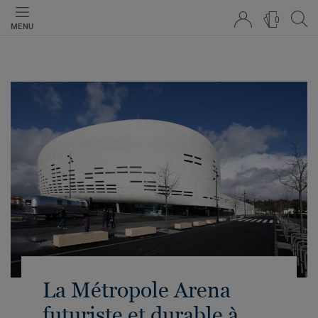
0
MENU
La Métropole Arena
futuriste et durable à