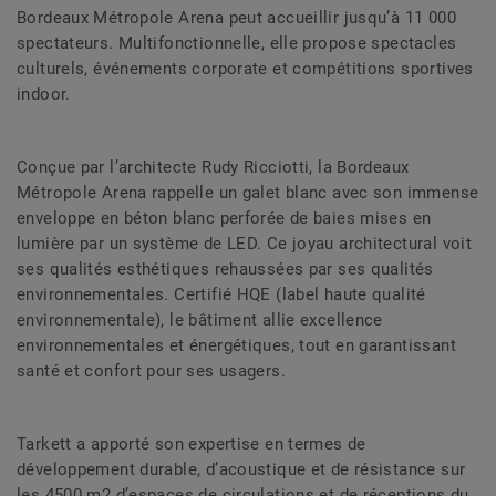
Bordeaux Métropole Arena peut accueillir jusqu’à 11 000
spectateurs. Multifonctionnelle, elle propose spectacles
culturels, événements corporate et compétitions sportives
indoor.
Conçue par l’architecte Rudy Ricciotti, la Bordeaux
Métropole Arena rappelle un galet blanc avec son immense
enveloppe en béton blanc perforée de baies mises en
lumière par un système de LED. Ce joyau architectural voit
ses qualités esthétiques rehaussées par ses qualités
environnementales. Certifié HQE (label haute qualité
environnementale), le bâtiment allie excellence
environnementales et énergétiques, tout en garantissant
santé et confort pour ses usagers.
Tarkett a apporté son expertise en termes de
développement durable, d’acoustique et de résistance sur
les 4500 m2 d’espaces de circulations et de réceptions du