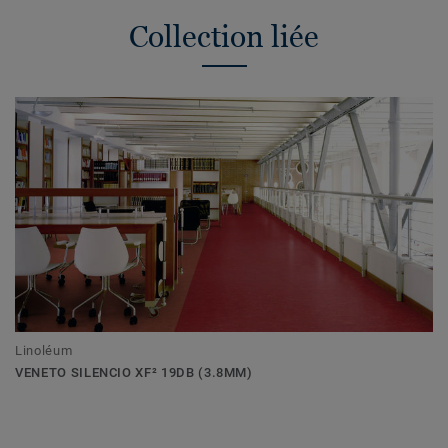
Collection liée
Linoléum
VENETO SILENCIO XF² 19DB (3.8MM)