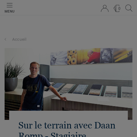
0
MENU
Accueil
Sur le terrain avec Daan
Romp - Stagiaire