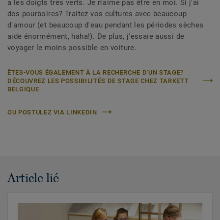
a les doigts très verts. Je n'aime pas être en moi. Si j'ai
des pourboires? Traitez vos cultures avec beaucoup
d'amour (et beaucoup d'eau pendant les périodes sèches
aide énormément, haha!). De plus, j'essaie aussi de
voyager le moins possible en voiture.
ÊTES-VOUS ÉGALEMENT À LA RECHERCHE D'UN STAGE?
DÉCOUVREZ LES POSSIBILITÉS DE STAGE CHEZ TARKETT
BELGIQUE
OU POSTULEZ VIA LINKEDIN
Article lié