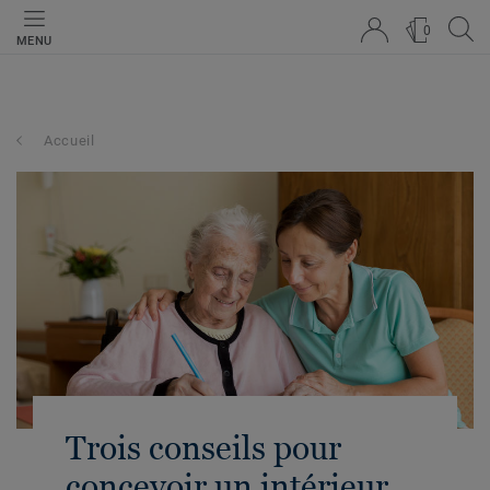
0
MENU
Accueil
Trois conseils pour
concevoir un intérieur