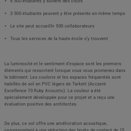
6 500 étudiants y suivent des cours
3 500 étudiants peuvent y être présents en même temps
Le site peut accueillir 500 collaborateurs
Tous les services de la haute école s’y trouvent
La luminosité et le sentiment d’espace sont les premiers
éléments qui ressortent lorsque vous vous promenez dans
le bâtiment. Les couloirs et les espaces fréquentés sont
habillés de sol en PVC légers de Tarkett (Acczent
Excellence 70 Ruby Acoustic). La couleur a été
spécialement développée pour ce projet et a reçu une
évaluation positive des architectes.
De plus, ce sol offre une amélioration acoustique,
correspondant à une réduction des bruits de contact de 15