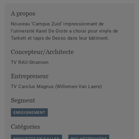
A propos
Nouveau ‘Campus Zuid’ impressionnant de
l'université Karel De Grote a choisi pour vinyle de
Tarkett et tapis de Desso dans leur bâtiment.
Concepteur/Architecte
TV RAU-Stramien
Entrepreneur
TV Carolus Magnus (Willemen-Van Laere)
Segment
ENSEIGNEMENT
Catégories
MOQUETTE EN DALLES
PVC HÉTÉROGÈNE