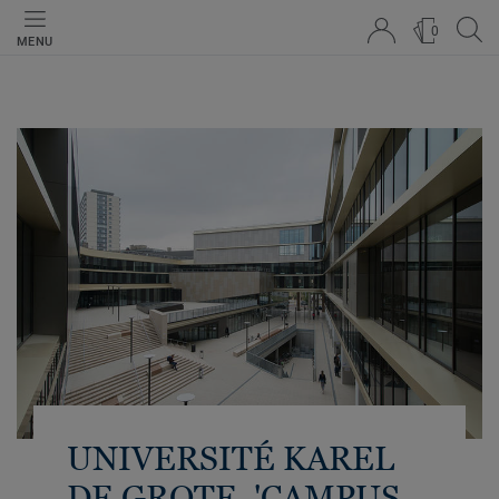
0
MENU
UNIVERSITÉ KAREL
DE GROTE, 'CAMPUS