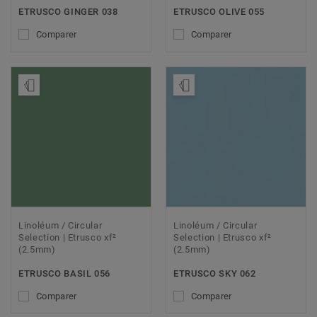
ETRUSCO GINGER 038
ETRUSCO OLIVE 055
Comparer
Comparer
Ajouter échantillon
Ajouter échantillon
Linoléum / Circular
Linoléum / Circular
Selection | Etrusco xf²
Selection | Etrusco xf²
(2.5mm)
(2.5mm)
ETRUSCO BASIL 056
ETRUSCO SKY 062
Comparer
Comparer