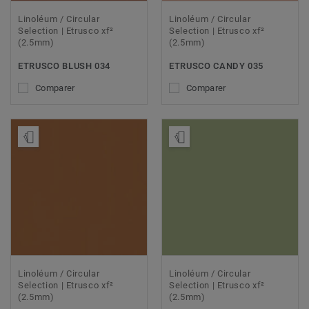
Linoléum / Circular
Linoléum / Circular
Selection | Etrusco xf²
Selection | Etrusco xf²
(2.5mm)
(2.5mm)
ETRUSCO BLUSH 034
ETRUSCO CANDY 035
Comparer
Comparer
Ajouter échantillon
Ajouter échantillon
Linoléum / Circular
Linoléum / Circular
Selection | Etrusco xf²
Selection | Etrusco xf²
(2.5mm)
(2.5mm)