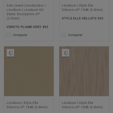
Sols (semi-)conducteur /
Linoléum | Style Elle
Linoléum | Linoleum SD
Silencio xf² 19dB (3.8mm)
Static Dissipative xf²
(2.5mm)
STYLE ELLE VELLUTO 303
VENETO PLUMB GREY 892
Comparer
Comparer
Ajouter échantillon
Ajouter échantillon
Linoléum | Style Elle
Linoléum | Style Elle
Silencio xf² 19dB (3.8mm)
Silencio xf² 19dB (3.8mm)