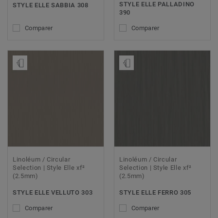
STYLE ELLE PALLADINO
STYLE ELLE SABBIA 308
390
Comparer
Comparer
Ajouter échantillon
Ajouter échantillon
Linoléum / Circular
Linoléum / Circular
Selection | Style Elle xf²
Selection | Style Elle xf²
(2.5mm)
(2.5mm)
STYLE ELLE VELLUTO 303
STYLE ELLE FERRO 305
Comparer
Comparer