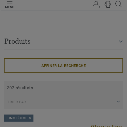
0
MENU
Produits
AFFINER LA RECHERCHE
302 résultats
TRIER PAR
LINOLÉUM
Effacer les filtres