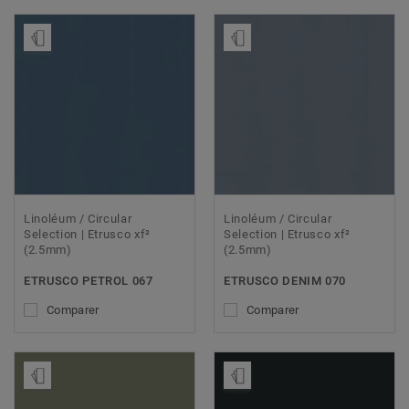
Ajouter échantillon
Ajouter échantillon
Linoléum / Circular
Linoléum / Circular
Selection | Etrusco xf²
Selection | Etrusco xf²
(2.5mm)
(2.5mm)
ETRUSCO PETROL 067
ETRUSCO DENIM 070
Comparer
Comparer
Ajouter échantillon
Ajouter échantillon