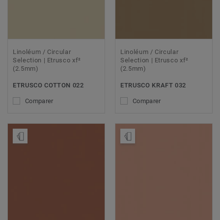
Linoléum / Circular
Linoléum / Circular
Selection | Etrusco xf²
Selection | Etrusco xf²
(2.5mm)
(2.5mm)
ETRUSCO COTTON 022
ETRUSCO KRAFT 032
Comparer
Comparer
Ajouter échantillon
Ajouter échantillon