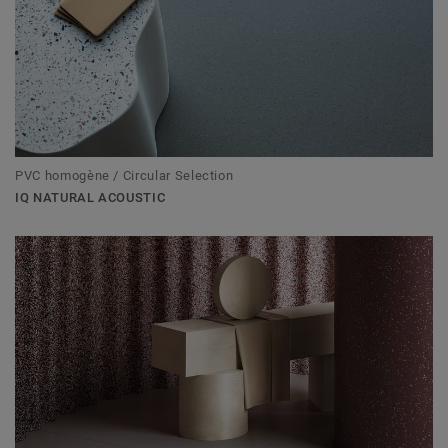
PVC homogène / Circular Selection
IQ NATURAL ACOUSTIC