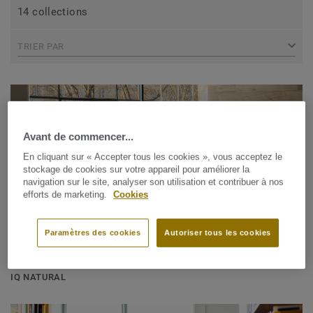
14 collections
TRIER PAR
Avant de commencer...
En cliquant sur « Accepter tous les cookies », vous acceptez le
stockage de cookies sur votre appareil pour améliorer la
navigation sur le site, analyser son utilisation et contribuer à nos
efforts de marketing.
Cookies
Paramètres des cookies
Autoriser tous les cookies
PVC homogène / Circular Selection
IQ NATURAL