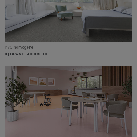
PVC homogène
IQ GRANIT ACOUSTIC