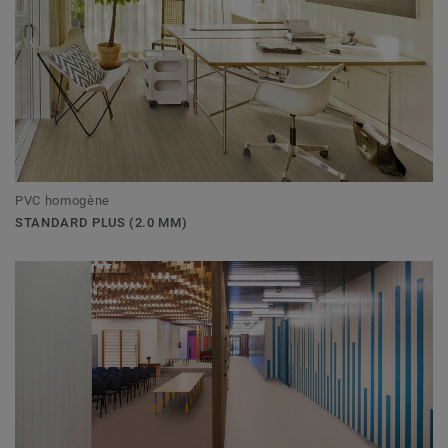
PVC homogène
STANDARD PLUS (2.0 MM)