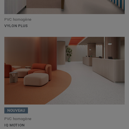
PVC homogène
VYLON PLUS
NOUVEAU
PVC homogène
IQ MOTION