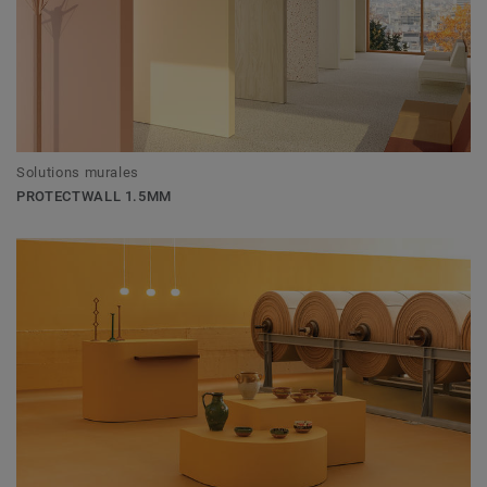
Solutions murales
PROTECTWALL 1.5MM