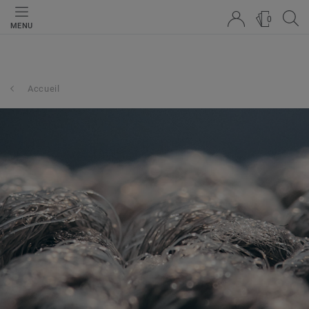
0
MENU
Accueil