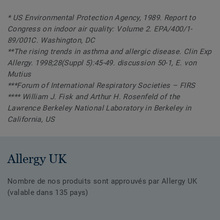
* US Environmental Protection Agency, 1989. Report to
Congress on indoor air quality: Volume 2. EPA/400/1-
89/001C. Washington, DC
**The rising trends in asthma and allergic disease. Clin Exp
Allergy. 1998;28(Suppl 5):45-49. discussion 50-1, E. von
Mutius
***Forum of International Respiratory Societies – FIRS
**** William J. Fisk and Arthur H. Rosenfeld of the
Lawrence Berkeley National Laboratory in Berkeley in
California, US
Allergy UK
Nombre de nos produits sont approuvés par Allergy UK
(valable dans 135 pays)