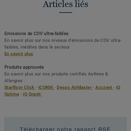
Articles liés
Emissions de COV ultra-faibles
En savoir plus sur nos niveaux d'émissions de COV ultra-
faibles, inédites dans le secteur
En savoir plus
Produits approuvés
En savoir plus sur nos produits certifiés Asthme &
Allergies :
Starfloor Click
-
ICONIK
-
Desso AirMaster
-
Acczent
-
iQ
Optima
-
iQ Granit
Télécharger notre rapport RSE