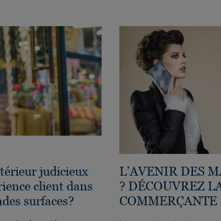
érieur judicieux
L’AVENIR DES 
rience client dans
? DÉCOUVREZ L
ndes surfaces?
COMMERÇANTE 