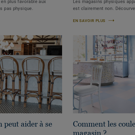
s en plus favorable aux
Les magasins physiques appa
rs pas physique.
est clairement non. Décourve
EN SAVOIR PLUS
 peut aider à se
Comment les couleu
magasin ?