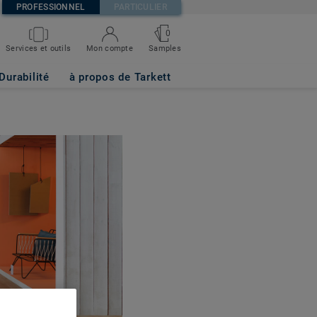
PROFESSIONNEL
PARTICULIER
0
Services et outils
Mon compte
Samples
Durabilité
à propos de Tarkett