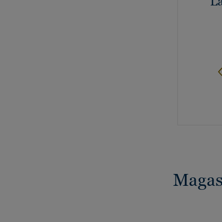
La
Magasi