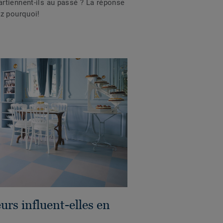
rtiennent-ils au passé ? La réponse
z pourquoi!
rs influent-elles en