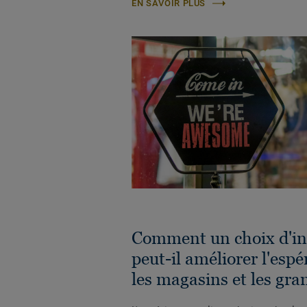
EN SAVOIR PLUS
Comment un choix d'int
peut-il améliorer l'espé
les magasins et les gra