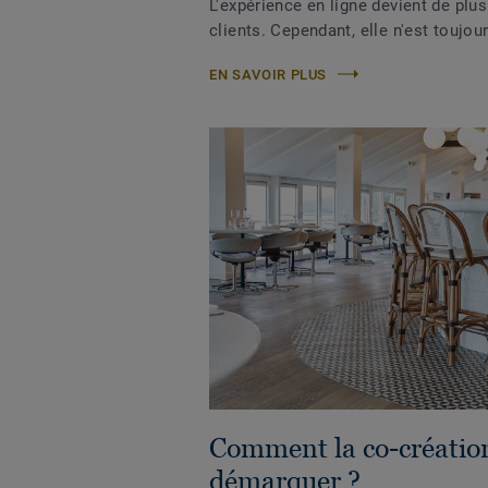
L'expérience en ligne devient de plu
clients. Cependant, elle n'est toujou
EN SAVOIR PLUS
Comment la co-création
démarquer ?