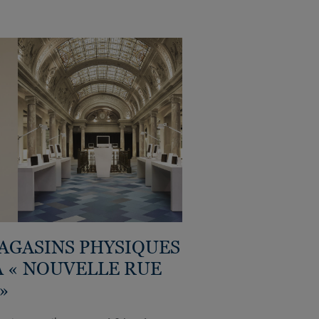
MAGASINS PHYSIQUES
A « NOUVELLE RUE
»