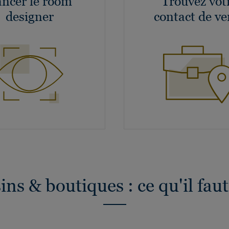
ncer le room
Trouvez vot
designer
contact de ve
ns & boutiques : ce qu'il faut