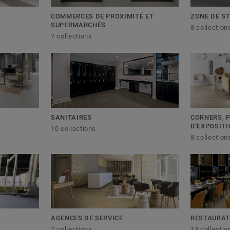
COMMERCES DE PROXIMITÉ ET
ZONE DE S
SUPERMARCHÉS
8 collection
7 collections
CORNERS, 
SANITAIRES
D'EXPOSIT
10 collections
8 collection
AGENCES DE SERVICE
RESTAURAT
7 collections
14 collectio