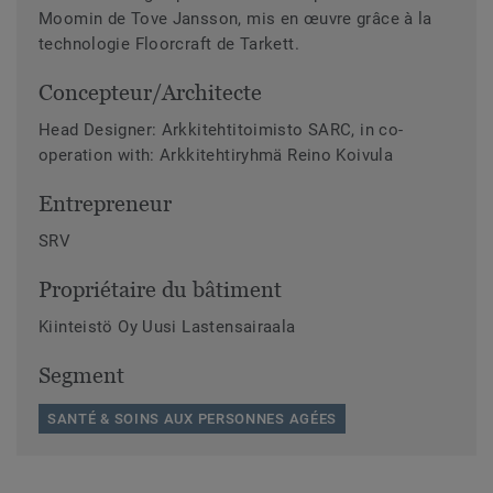
Moomin de Tove Jansson, mis en œuvre grâce à la
technologie Floorcraft de Tarkett.
Concepteur/Architecte
Head Designer: Arkkitehtitoimisto SARC, in co-
operation with: Arkkitehtiryhmä Reino Koivula
Entrepreneur
SRV
Propriétaire du bâtiment
Kiinteistö Oy Uusi Lastensairaala
Segment
SANTÉ & SOINS AUX PERSONNES AGÉES