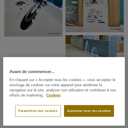
Avant de commencer...
En cliquant sur « Accepter tous les cookies », vous acceptez le
stockage de cookies sur votre appareil pour améliorer la
navigation sur le site, analyser son utilisation et contribuer à nos
efforts de marketing.
Cookies
Paramètres des cookies
Autoriser tous les cookies