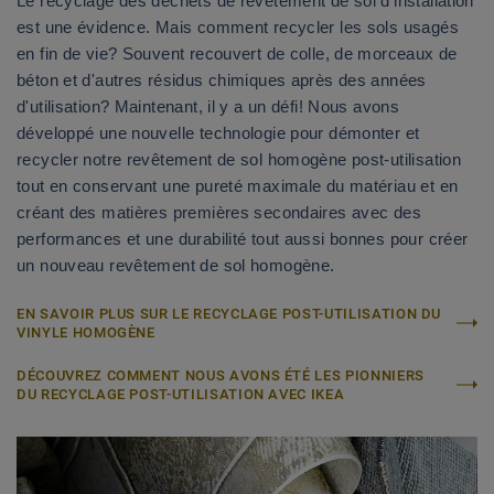
Le recyclage des déchets de revêtement de sol d'installation
est une évidence. Mais comment recycler les sols usagés
en fin de vie? Souvent recouvert de colle, de morceaux de
béton et d'autres résidus chimiques après des années
d'utilisation? Maintenant, il y a un défi! Nous avons
développé une nouvelle technologie pour démonter et
recycler notre revêtement de sol homogène post-utilisation
tout en conservant une pureté maximale du matériau et en
créant des matières premières secondaires avec des
performances et une durabilité tout aussi bonnes pour créer
un nouveau revêtement de sol homogène.
EN SAVOIR PLUS SUR LE RECYCLAGE POST-UTILISATION DU
VINYLE HOMOGÈNE
DÉCOUVREZ COMMENT NOUS AVONS ÉTÉ LES PIONNIERS
DU RECYCLAGE POST-UTILISATION AVEC IKEA