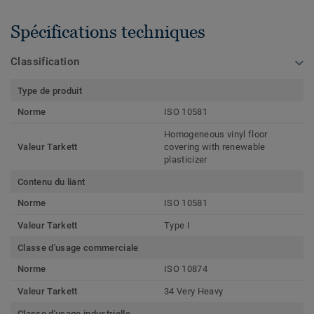
Spécifications techniques
Classification
Type de produit
Norme
ISO 10581
Homogeneous vinyl floor
Valeur Tarkett
covering with renewable
plasticizer
Contenu du liant
Norme
ISO 10581
Valeur Tarkett
Type I
Classe d'usage commerciale
Norme
ISO 10874
Valeur Tarkett
34 Very Heavy
Classe d'usage industrielle