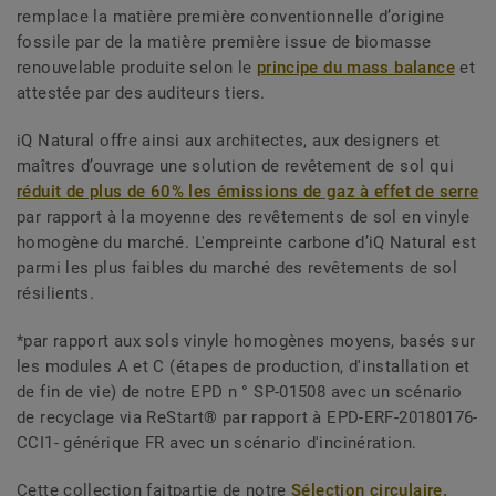
remplace la matière première conventionnelle d’origine
fossile par de la matière première issue de biomasse
renouvelable produite selon le
principe du mass balance
et
attestée par des auditeurs tiers.
iQ Natural offre ainsi aux architectes, aux designers et
maîtres d’ouvrage une solution de revêtement de sol qui
réduit de plus de 60% les émissions de gaz à effet de serre
par rapport à la moyenne des revêtements de sol en vinyle
homogène du marché. L'empreinte carbone d’iQ Natural est
parmi les plus faibles du marché des revêtements de sol
résilients.
*par rapport aux sols vinyle homogènes moyens, basés sur
les modules A et C (étapes de production, d'installation et
de fin de vie) de notre EPD n ° SP-01508 avec un scénario
de recyclage via ReStart® par rapport à EPD-ERF-20180176-
CCI1- générique FR avec un scénario d'incinération.
Cette collection faitpartie de notre
Sélection circulaire.