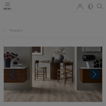
0
MENU
Parquets