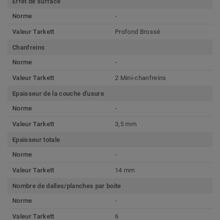
Effet de surface
Norme
-
Valeur Tarkett
Profond Brossé
Chanfreins
Norme
-
Valeur Tarkett
2 Mini-chanfreins
Epaisseur de la couche d'usure
Norme
-
Valeur Tarkett
3,5 mm
Epaisseur totale
Norme
-
Valeur Tarkett
14 mm
Nombre de dalles/planches par boite
Norme
-
Valeur Tarkett
6