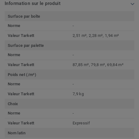
Information sur le produit
Surface par boîte
Norme
-
Valeur Tarkett
2,51 m², 2,28 m², 1,94 m²
Surface par palette
Norme
-
Valeur Tarkett
87,85 m², 79,8 m², 69,84 m²
Poids net (/m²)
Norme
-
Valeur Tarkett
7,9 kg
Choix
Norme
-
Valeur Tarkett
Expressif
Nom latin