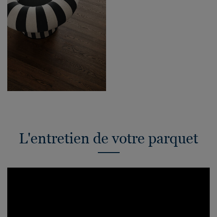
L'entretien de votre parquet