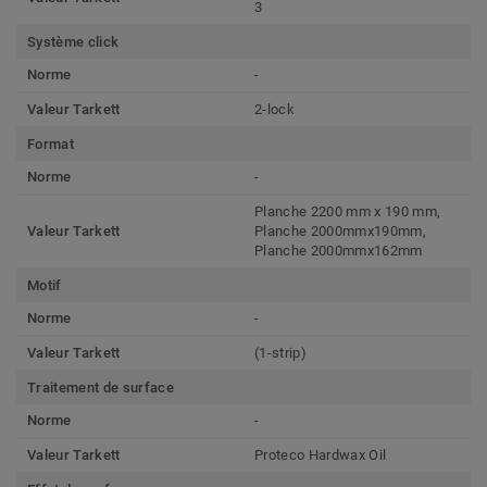
3
Système click
Norme
-
Valeur Tarkett
2-lock
Format
Norme
-
Planche 2200 mm x 190 mm,
Valeur Tarkett
Planche 2000mmx190mm,
Planche 2000mmx162mm
Motif
Norme
-
Valeur Tarkett
(1-strip)
Traitement de surface
Norme
-
Valeur Tarkett
Proteco Hardwax Oil