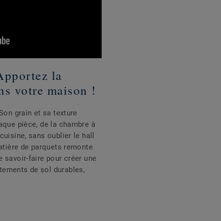
Apportez la
ns votre maison !
Son grain et sa texture
haque pièce, de la chambre à
uisine, sans oublier le hall
matière de parquets remonte
 savoir-faire pour créer une
tements de sol durables,