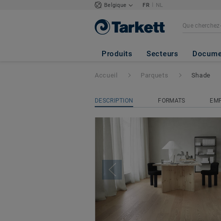
|
Belgique
FR
NL
Shade
Produits
Secteurs
Docume
Accueil
Parquets
Shade
DESCRIPTION
FORMATS
EMP