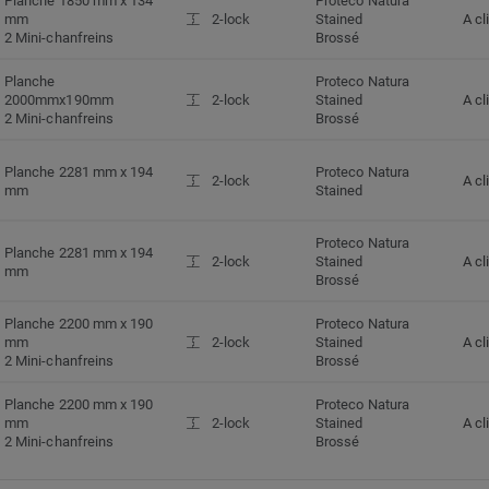
Planche 1850 mm x 134
Proteco Natura
mm
2-lock
Stained
A cl
2 Mini-chanfreins
Brossé
Planche
Proteco Natura
2000mmx190mm
2-lock
Stained
A cl
2 Mini-chanfreins
Brossé
Planche 2281 mm x 194
Proteco Natura
2-lock
A cl
mm
Stained
Proteco Natura
Planche 2281 mm x 194
2-lock
Stained
A cl
mm
Brossé
Planche 2200 mm x 190
Proteco Natura
mm
2-lock
Stained
A cl
2 Mini-chanfreins
Brossé
Planche 2200 mm x 190
Proteco Natura
mm
2-lock
Stained
A cl
2 Mini-chanfreins
Brossé
Planche 1850 mm x 134
Proteco Natura