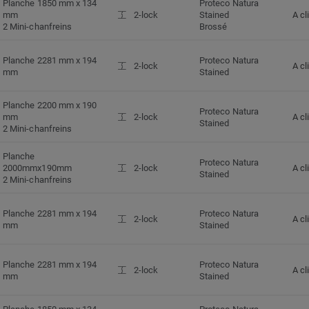
Planche 1850 mm x 134
Proteco Natura
mm
2-lock
Stained
A cl
2 Mini-chanfreins
Brossé
Planche 2281 mm x 194
Proteco Natura
2-lock
A cl
mm
Stained
Planche 2200 mm x 190
Proteco Natura
mm
2-lock
A cl
Stained
2 Mini-chanfreins
Planche
Proteco Natura
2000mmx190mm
2-lock
A cl
Stained
2 Mini-chanfreins
Planche 2281 mm x 194
Proteco Natura
2-lock
A cl
mm
Stained
Planche 2281 mm x 194
Proteco Natura
2-lock
A cl
mm
Stained