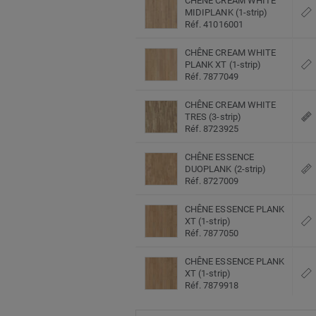
CHÊNE CREAM WHITE
MIDIPLANK (1-strip)
Réf. 41016001
CHÊNE CREAM WHITE
PLANK XT (1-strip)
Réf. 7877049
CHÊNE CREAM WHITE
TRES (3-strip)
Réf. 8723925
CHÊNE ESSENCE
DUOPLANK (2-strip)
Réf. 8727009
CHÊNE ESSENCE PLANK
XT (1-strip)
Réf. 7877050
CHÊNE ESSENCE PLANK
XT (1-strip)
Réf. 7879918
CHÊNE EVENING GREY