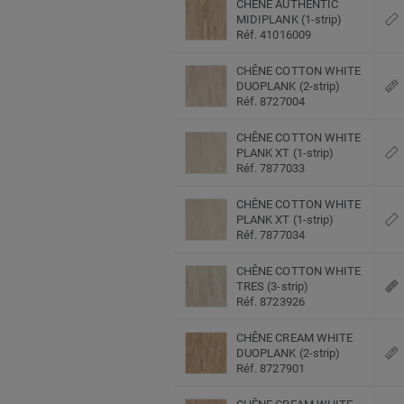
CHÊNE AUTHENTIC
MIDIPLANK (1-strip)
Réf. 41016009
CHÊNE COTTON WHITE
DUOPLANK (2-strip)
Réf. 8727004
CHÊNE COTTON WHITE
PLANK XT (1-strip)
Réf. 7877033
CHÊNE COTTON WHITE
PLANK XT (1-strip)
Réf. 7877034
CHÊNE COTTON WHITE
TRES (3-strip)
Réf. 8723926
CHÊNE CREAM WHITE
DUOPLANK (2-strip)
Réf. 8727901