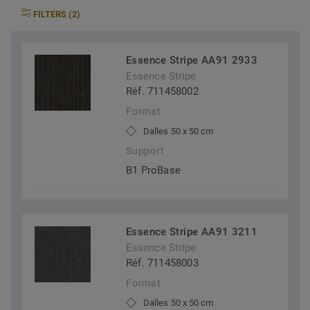
FILTERS (2)
Essence Stripe AA91 2933
Essence Stripe
Réf. 711458002
Format
Dalles 50 x 50 cm
Support
B1 ProBase
Essence Stripe AA91 3211
Essence Stripe
Réf. 711458003
Format
Dalles 50 x 50 cm