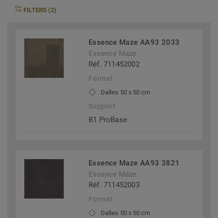
FILTERS (2)
Essence Maze AA93 2033
Essence Maze
Réf. 711452002
Format
Dalles 50 x 50 cm
Support
B1 ProBase
Essence Maze AA93 3821
Essence Maze
Réf. 711452003
Format
Dalles 50 x 50 cm