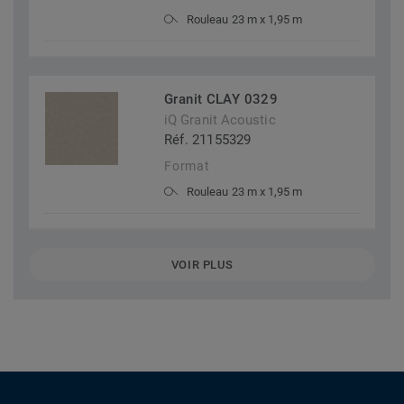
Rouleau 23 m x 1,95 m
Granit CLAY 0329
iQ Granit Acoustic
Réf. 21155329
Format
Rouleau 23 m x 1,95 m
VOIR PLUS