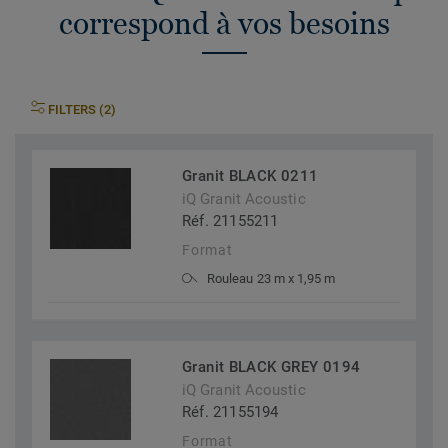
correspond à vos besoins
FILTERS (2)
Granit BLACK 0211
iQ Granit Acoustic
Réf. 21155211
Format
Rouleau 23 m x 1,95 m
Granit BLACK GREY 0194
iQ Granit Acoustic
Réf. 21155194
Format